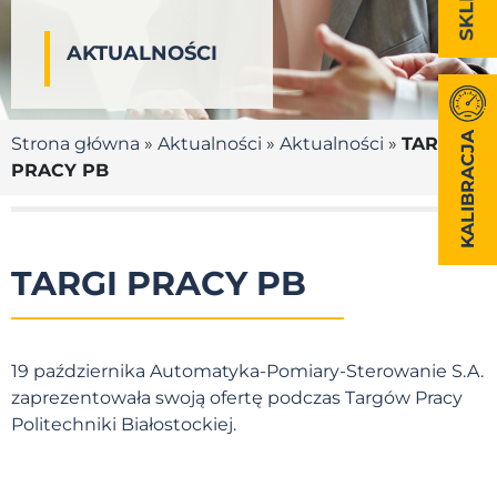
AKTUALNOŚCI
KALIBRACJA
Strona główna
»
Aktualności
»
Aktualności
»
TARGI
PRACY PB
TARGI PRACY PB
19 października Automatyka-Pomiary-Sterowanie S.A.
zaprezentowała swoją ofertę podczas Targów Pracy
Politechniki Białostockiej.