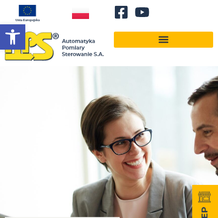
Otwórz pasek narzędzi