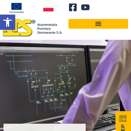
Otwórz pasek narzędzi