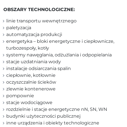
OBSZARY TECHNOLOGICZNE:
linie transportu wewnętrznego
paletyzacja
automatyzacja produkcji
energetyka – bloki energetyczne i ciepłownicze,
turbozespoły, kotły
systemy nawęglania, odżużlania i odpopielania
stacje uzdatniania wody
instalacje odsiarczania spalin
ciepłownie, kotłownie
oczyszczalnie ścieków
zlewnie kontenerowe
pompownie
stacje wodociągowe
rozdzielnie i stacje energetyczne nN, SN, WN
budynki użyteczności publicznej
inne urządzenia i obiekty technologiczne