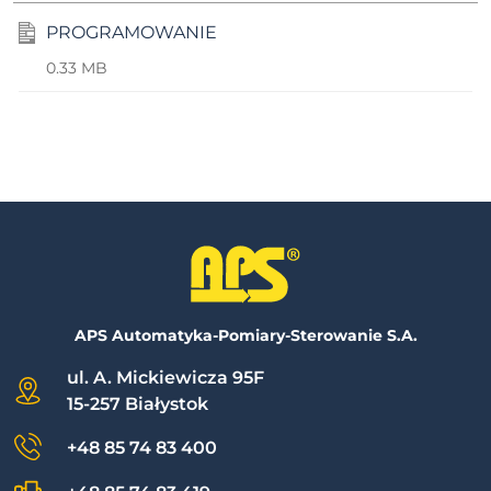
PROGRAMOWANIE
0.33 MB
APS Automatyka-Pomiary-Sterowanie S.A.
ul. A. Mickiewicza 95F
15-257 Białystok
+48 85 74 83 400