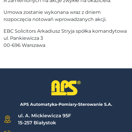
A zamienionych na akcje zwykłe na okaziciela.
Umowa zostanie wykonana wraz z dniem
rozpoczęcia notowań wprowadzanych akcji.
EBC Solicitors Arkadiusz Stryja spółka komandytowa
ul. Pankiewicza 3
00-696 Warszawa
APS Automatyka-Pomiary-Sterowanie S.A.
ul. A. Mickiewicza 95F
15-257 Białystok