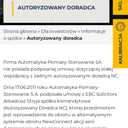
AUTORYZOWANY DORADCA
Strona główna
»
Dla inwestorów
»
Informacje
KALIBRACJA
o spółce
»
Autoryzowany doradca
Firma Automatyka-Pomiary-Sterowanie SA
nie posiada podpisanej umowy dotyczącej stałej
współpracy z żadnym autoryzowanym doradcą NC.
Dnia 17.06.2011 roku Automatyka-Pomiary-
Sterowanie S.A. podpisała umowę z EBC Solicitors
Arkadiusz Stryja spółka komandytowa
(Autoryzowany Doradca NC), której przedmiotem
jest wprowadzenie do obrotu w alternatywnym
systemie obrotu NewConnect akcji serii