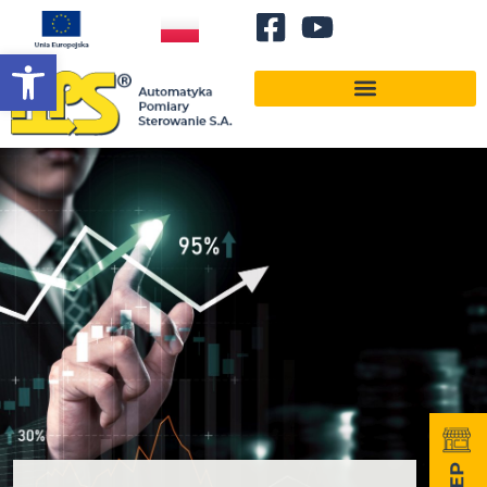
Otwórz pasek narzędzi