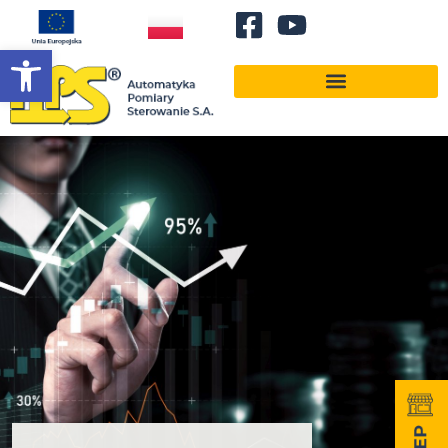
Otwórz pasek narzędzi