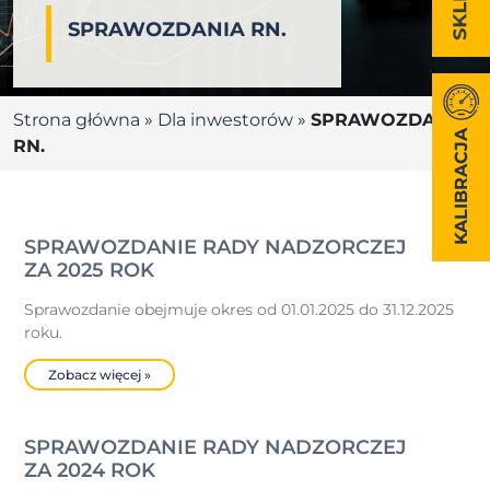
SPRAWOZDANIA RN.
Strona główna
»
Dla inwestorów
»
SPRAWOZDANIA
KALIBRACJA
RN.
SPRAWOZDANIE RADY NADZORCZEJ
ZA 2025 ROK
Sprawozdanie obejmuje okres od 01.01.2025 do 31.12.2025
roku.
Zobacz więcej »
SPRAWOZDANIE RADY NADZORCZEJ
ZA 2024 ROK