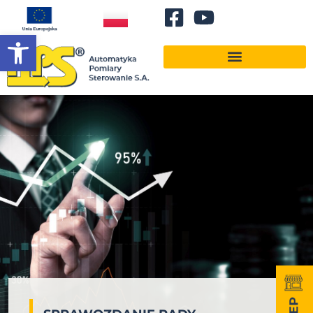
Otwórz pasek narzędzi