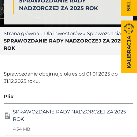
SPRAWOZDANIE RADY
NADZORCZEJ ZA 2025 ROK
Strona główna
»
Dla inwestorów
»
Sprawozdania RN
»
KALIBRACJA
SPRAWOZDANIE RADY NADZORCZEJ ZA 2025
ROK
Sprawozdanie obejmuje okres od 01.01.2025 do
31.12.2025 roku.
Plik
SPRAWOZDANIE RADY NADZORCZEJ ZA 2025
ROK
4.34 MB