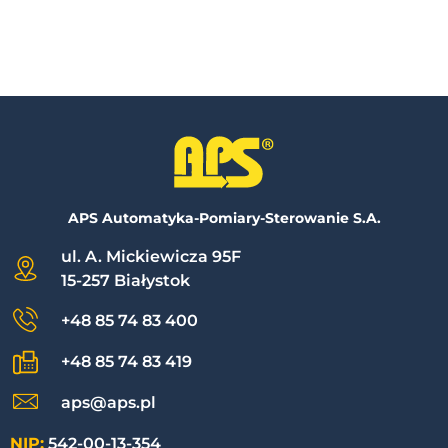
APS Automatyka-Pomiary-Sterowanie S.A.
ul. A. Mickiewicza 95F
15-257 Białystok
+48 85 74 83 400
+48 85 74 83 419
aps@aps.pl
NIP:
542-00-13-354