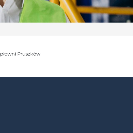
iepłowni Pruszków