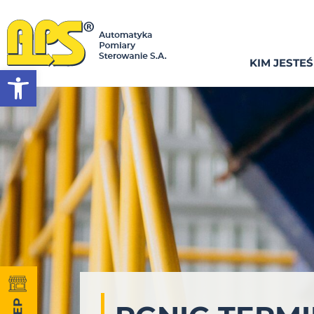
KIM JESTE
Otwórz pasek narzędzi