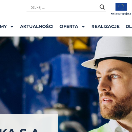
ŚMY
AKTUALNOŚCI
OFERTA
REALIZACJE
DL