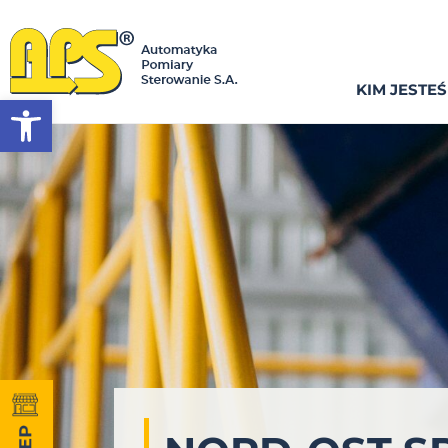
KIM JESTE
Otwórz pasek narzędzi