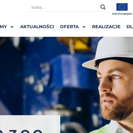
ŚMY
AKTUALNOŚCI
OFERTA
REALIZACJE
DL