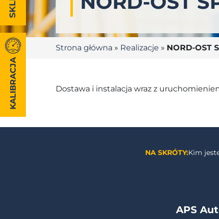
NORD-OST SP.
Strona główna
»
Realizacje
»
NORD-OST Sp.
KALIBRACJA
Dostawa i instalacja wraz z uruchomien
NA SKRÓTY:
Kim jes
APS Aut