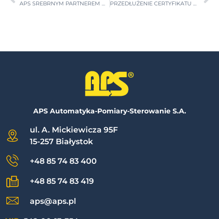
APS SREBRNYM PARTNEREM WDROŻENIOWYM ASTOR
PRZEDŁUŻENIE CERTYFIKATU AUTORYZOWANEGO DYSTRYBUTORA ABB
APS Automatyka-Pomiary-Sterowanie S.A.
ul. A. Mickiewicza 95F
15-257 Białystok
+48 85 74 83 400
+48 85 74 83 419
aps@aps.pl