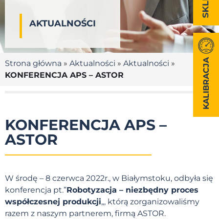
AKTUALNOŚCI
KALIBRACJA
Strona główna
»
Aktualności
»
Aktualności
»
KONFERENCJA APS – ASTOR
KONFERENCJA APS –
ASTOR
W środę – 8 czerwca 2022r., w Białymstoku, odbyła się
konferencja pt.”
Robotyzacja – niezbędny proces
współczesnej produkcji
„, którą zorganizowaliśmy
razem z naszym partnerem, firmą ASTOR.