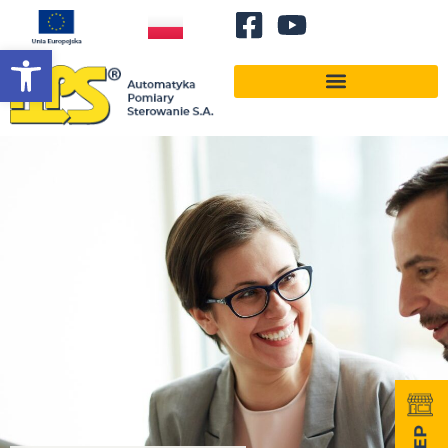
Otwórz pasek narzędzi