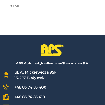
0.1 MB
APS Automatyka-Pomiary-Sterowanie S.A.
ul. A. Mickiewicza 95F
15-257 Białystok
+48 85 74 83 400
+48 85 74 83 419