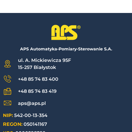
APS Automatyka-Pomiary-Sterowanie S.A.
ul. A. Mickiewicza 95F
15-257 Białystok
+48 85 74 83 400
+48 85 74 83 419
aps@aps.pl
NIP:
542-00-13-354
REGON:
050141167