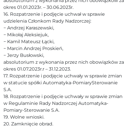
absolutorium z wykonania przez nich obowiązków za
okres 01.01.2023r. – 30.06.2023r.
16. Rozpatrzenie i podjęcie uchwał w sprawie
udzielenia Członkom Rady Nadzorczej:
− Andrzej Karaszewski,
− Mikołaj Aleksiejuk,
− Kamil Mateusz Łącki,
− Marcin Andrzej Proskień,
− Jerzy Busłowski,
absolutorium z wykonania przez nich obowiązków za
okres 01.07.2023r.r – 31.12.2023.
17. Rozpatrzenie i podjęcie uchwały w sprawie zmian
w statucie spółki Automatyka-PomiarySterowanie
S.A.
18. Rozpatrzenie i podjęcie uchwały w sprawie zmian
w Regulaminie Rady Nadzorczej Automatyka-
Pomiary-Sterowanie S.A.
19. Wolne wnioski.
20. Zamknięcie obrad.