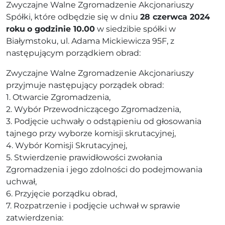
Zwyczajne Walne Zgromadzenie Akcjonariuszy
Spółki, które odbędzie się w dniu
28 czerwca 2024
roku
o godzinie 10.00
w siedzibie spółki w
Białymstoku, ul. Adama Mickiewicza 95F, z
następującym porządkiem obrad:
Zwyczajne Walne Zgromadzenie Akcjonariuszy
przyjmuje następujący porządek obrad:
1. Otwarcie Zgromadzenia,
2. Wybór Przewodniczącego Zgromadzenia,
3. Podjęcie uchwały o odstąpieniu od głosowania
tajnego przy wyborze komisji skrutacyjnej,
4. Wybór Komisji Skrutacyjnej,
5. Stwierdzenie prawidłowości zwołania
Zgromadzenia i jego zdolności do podejmowania
uchwał,
6. Przyjęcie porządku obrad,
7. Rozpatrzenie i podjęcie uchwał w sprawie
zatwierdzenia: