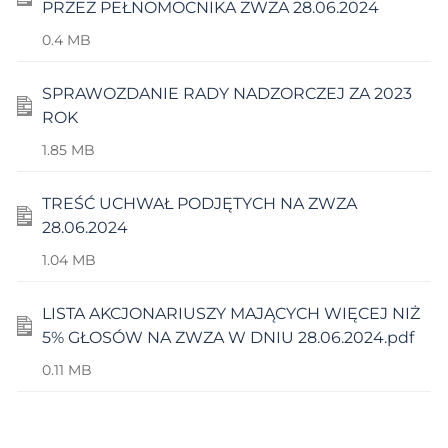
PRZEZ PEŁNOMOCNIKA ZWZA 28.06.2024
0.4 MB
SPRAWOZDANIE RADY NADZORCZEJ ZA 2023
ROK
1.85 MB
TREŚĆ UCHWAŁ PODJĘTYCH NA ZWZA
28.06.2024
1.04 MB
LISTA AKCJONARIUSZY MAJĄCYCH WIĘCEJ NIŻ
5% GŁOSÓW NA ZWZA W DNIU 28.06.2024.pdf
0.11 MB