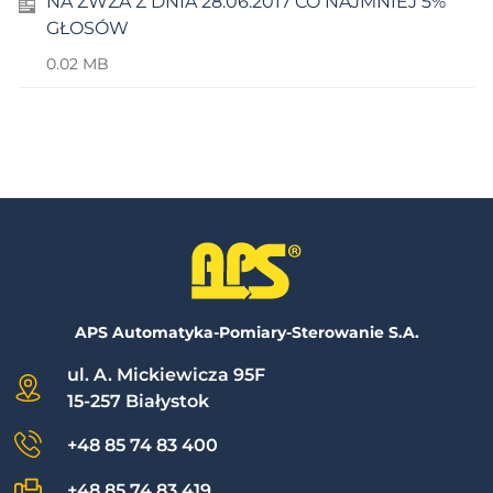
NA ZWZA Z DNIA 28.06.2017 CO NAJMNIEJ 5%
GŁOSÓW
0.02 MB
APS Automatyka-Pomiary-Sterowanie S.A.
ul. A. Mickiewicza 95F
15-257 Białystok
+48 85 74 83 400
+48 85 74 83 419