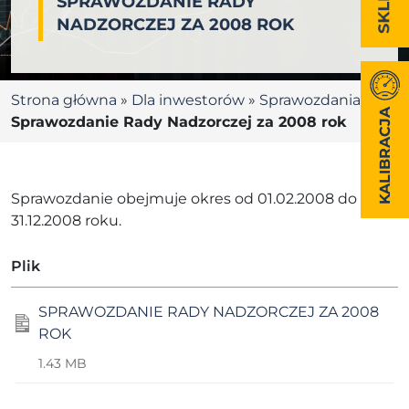
SPRAWOZDANIE RADY
NADZORCZEJ ZA 2008 ROK
Strona główna
»
Dla inwestorów
»
Sprawozdania RN
»
KALIBRACJA
Sprawozdanie Rady Nadzorczej za 2008 rok
Sprawozdanie obejmuje okres od 01.02.2008 do
31.12.2008 roku.
Plik
SPRAWOZDANIE RADY NADZORCZEJ ZA 2008
ROK
1.43 MB