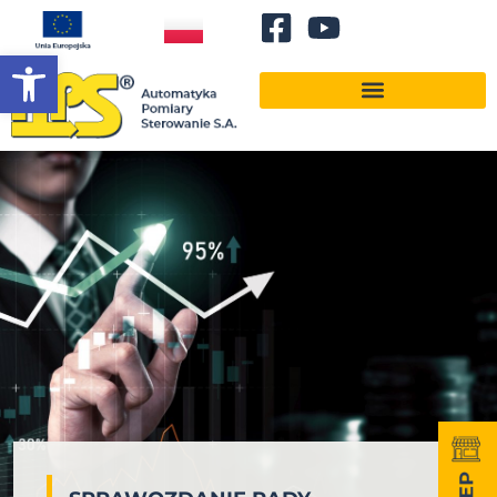
Otwórz pasek narzędzi