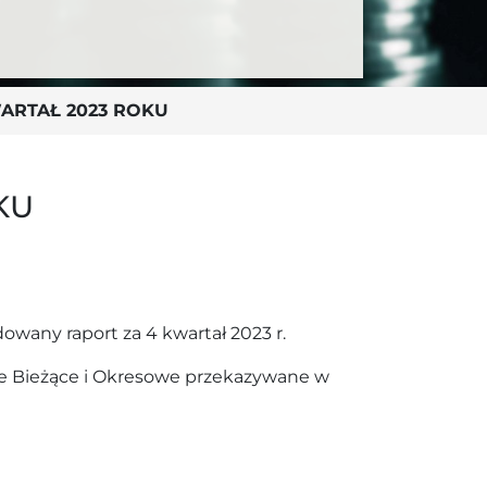
ARTAŁ 2023 ROKU
KU
any raport za 4 kwartał 2023 r.
je Bieżące i Okresowe przekazywane w