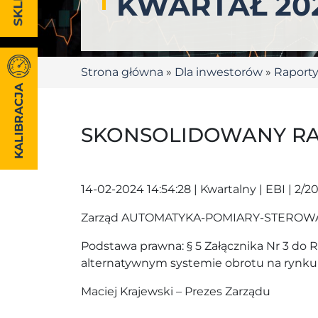
KWARTAŁ 20
Strona główna
»
Dla inwestorów
»
Raport
KALIBRACJA
SKONSOLIDOWANY RAP
14-02-2024 14:54:28 | Kwartalny | EBI | 2/2
Zarząd AUTOMATYKA-POMIARY-STEROWANIE S
Podstawa prawna: § 5 Załącznika Nr 3 d
alternatywnym systemie obrotu na rynk
Maciej Krajewski – Prezes Zarządu