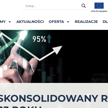
ŚMY
AKTUALNOŚCI
OFERTA
REALIZACJE
DL
4 SKONSOLIDOWANY R