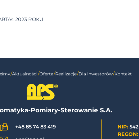
RTAŁ 2023 ROKU
teśmy
Aktualności
Oferta
Realizacje
Dla Inwestorów
Kontakt
omatyka-Pomiary-Sterowanie S.A.
NIP:
542
+48 85 74 83 419
REGON: