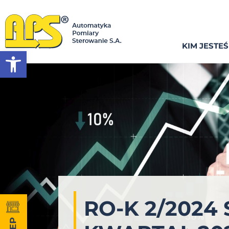
KIM JESTE
Otwórz pasek narzędzi
RO-K 2/202