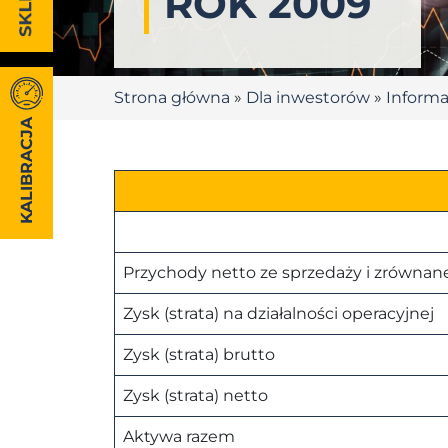
ROK 2009
Strona główna
»
Dla inwestorów
»
Informa
KALIBRACJA
Przychody netto ze sprzedaży i zrównane
Zysk (strata) na działalności operacyjnej
Zysk (strata) brutto
Zysk (strata) netto
Aktywa razem