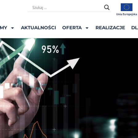
ŚMY
AKTUALNOŚCI
OFERTA
REALIZACJE
DL