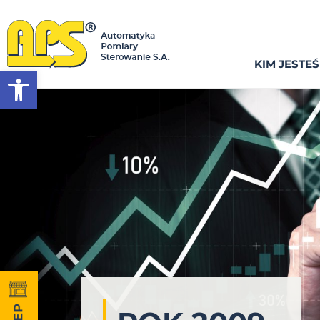
KIM JESTE
Otwórz pasek narzędzi