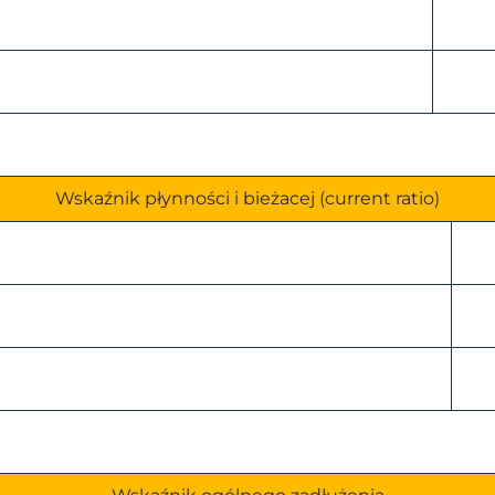
Wskaźnik płynności i bieżacej (current ratio)