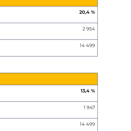
20,4 %
2 954
14 499
13,4 %
1 947
14 499