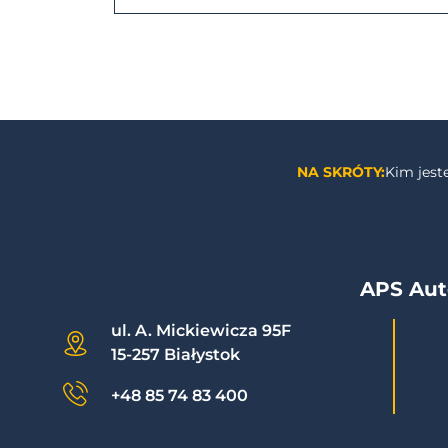
NA SKRÓTY:
Kim jes
APS Aut
ul. A. Mickiewicza 95F
15-257 Białystok
+48 85 74 83 400