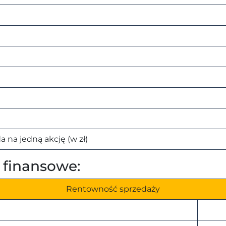
na jedną akcję (w zł)
finansowe:
Rentowność sprzedaży