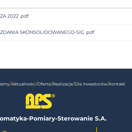
 2022 .pdf
ZDANIA SKONSOLIDOWANEGO-SIG .pdf
teśmy
Aktualności
Oferta
Realizacje
Dla Inwestorów
Kontakt
omatyka-Pomiary-Sterowanie S.A.