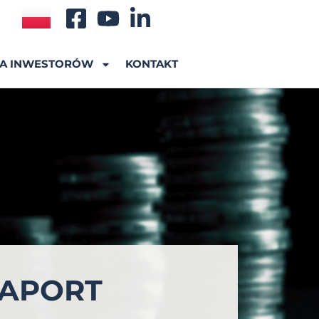
A INWESTORÓW
KONTAKT
RAPORT