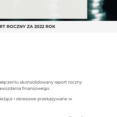
RT ROCZNY ZA 2022 ROK
łączeniu skonsolidowany raport roczny
rawozdania finansowego.
 bieżące i okresowe przekazywane w