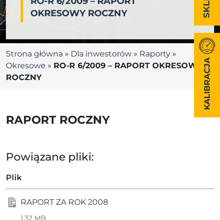
RO-R 6/2009 – RAPORT
OKRESOWY ROCZNY
Strona główna
»
Dla inwestorów
»
Raporty
»
KALIBRACJA
Okresowe
»
RO-R 6/2009 – RAPORT OKRESOWY
ROCZNY
RAPORT ROCZNY
Powiązane pliki:
Plik
RAPORT ZA ROK 2008
1.32 MB