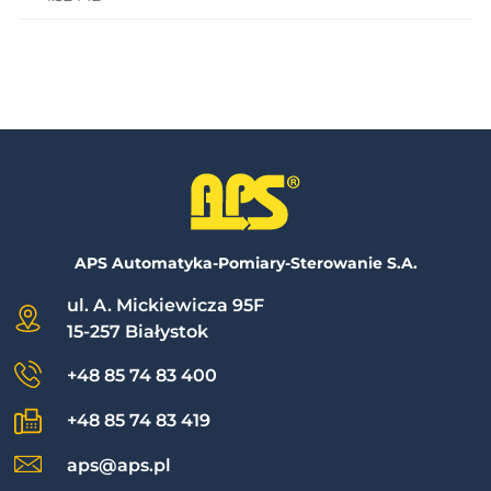
APS Automatyka-Pomiary-Sterowanie S.A.
ul. A. Mickiewicza 95F
15-257 Białystok
+48 85 74 83 400
+48 85 74 83 419
aps@aps.pl