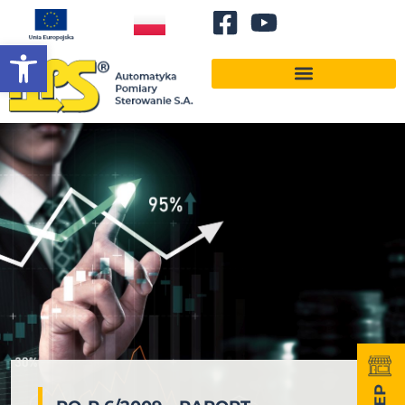
Otwórz pasek narzędzi