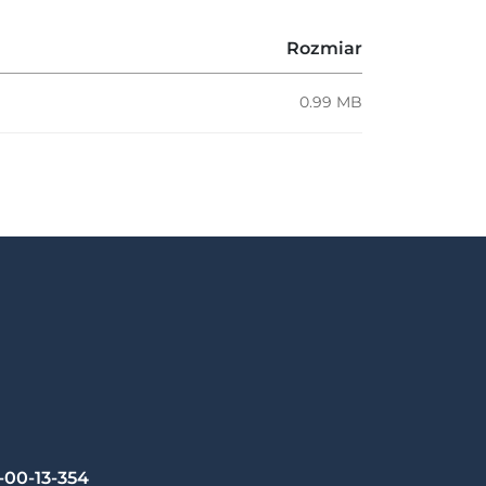
Rozmiar
0.99 MB
-00-13-354