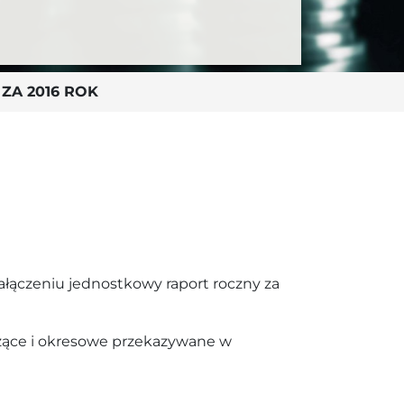
ZA 2016 ROK
ączeniu jednostkowy raport roczny za
eżące i okresowe przekazywane w