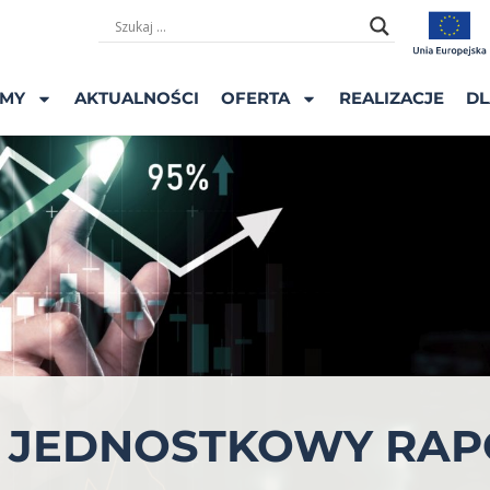
ŚMY
AKTUALNOŚCI
OFERTA
REALIZACJE
DL
 – JEDNOSTKOWY RAP