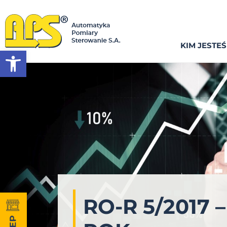
KIM JESTE
Otwórz pasek narzędzi
RO-R 5/2017