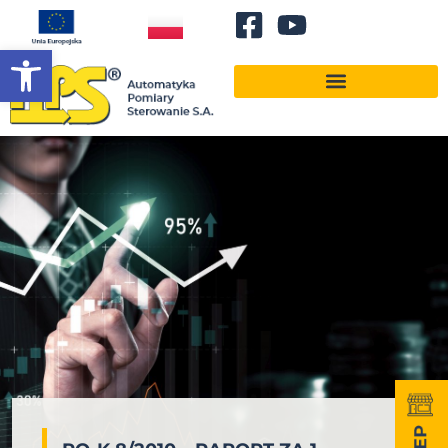
Otwórz pasek narzędzi