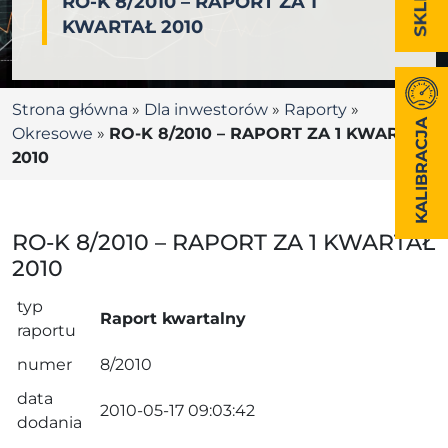
RO-K 8/2010 – RAPORT ZA 1
KWARTAŁ 2010
Strona główna
»
Dla inwestorów
»
Raporty
»
KALIBRACJA
Okresowe
»
RO-K 8/2010 – RAPORT ZA 1 KWARTAŁ
2010
RO-K 8/2010 – RAPORT ZA 1 KWARTAŁ
2010
typ
Raport kwartalny
raportu
numer
8/2010
data
2010-05-17 09:03:42
dodania