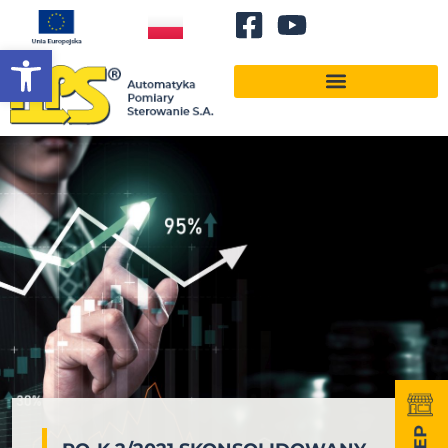
Otwórz pasek narzędzi