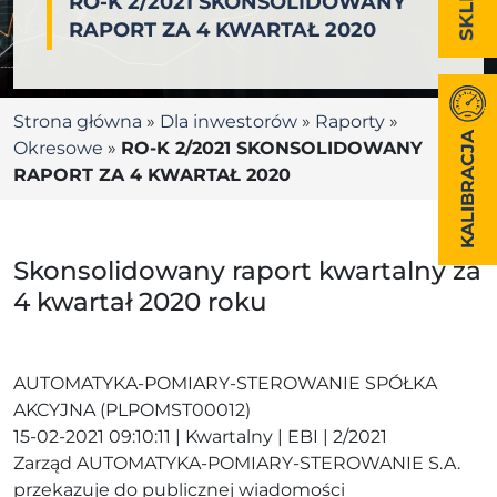
RO-K 2/2021 SKONSOLIDOWANY
RAPORT ZA 4 KWARTAŁ 2020
Strona główna
»
Dla inwestorów
»
Raporty
»
KALIBRACJA
Okresowe
»
RO-K 2/2021 SKONSOLIDOWANY
RAPORT ZA 4 KWARTAŁ 2020
Skonsolidowany raport kwartalny za
4 kwartał 2020 roku
AUTOMATYKA-POMIARY-STEROWANIE SPÓŁKA
AKCYJNA (PLPOMST00012)
15-02-2021 09:10:11 | Kwartalny | EBI | 2/2021
Zarząd AUTOMATYKA-POMIARY-STEROWANIE S.A.
przekazuje do publicznej wiadomości