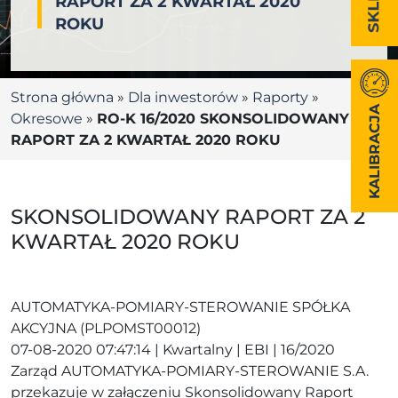
RAPORT ZA 2 KWARTAŁ 2020
ROKU
Strona główna
»
Dla inwestorów
»
Raporty
»
KALIBRACJA
Okresowe
»
RO-K 16/2020 SKONSOLIDOWANY
RAPORT ZA 2 KWARTAŁ 2020 ROKU
SKONSOLIDOWANY RAPORT ZA 2
KWARTAŁ 2020 ROKU
AUTOMATYKA-POMIARY-STEROWANIE SPÓŁKA
AKCYJNA (PLPOMST00012)
07-08-2020 07:47:14 | Kwartalny | EBI | 16/2020
Zarząd AUTOMATYKA-POMIARY-STEROWANIE S.A.
przekazuje w załączeniu Skonsolidowany Raport