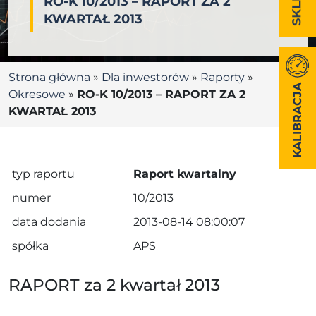
RO-K 10/2013 – RAPORT ZA 2
KWARTAŁ 2013
Strona główna
»
Dla inwestorów
»
Raporty
»
KALIBRACJA
Okresowe
»
RO-K 10/2013 – RAPORT ZA 2
KWARTAŁ 2013
typ raportu
Raport kwartalny
numer
10/2013
data dodania
2013-08-14 08:00:07
spółka
APS
RAPORT za 2 kwartał 2013