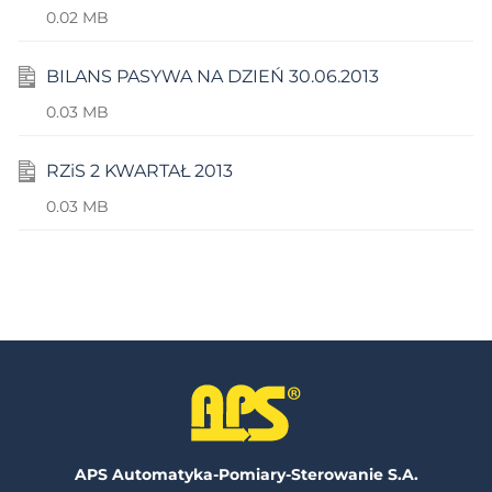
0.02 MB
BILANS PASYWA NA DZIEŃ 30.06.2013
0.03 MB
RZiS 2 KWARTAŁ 2013
0.03 MB
APS Automatyka-Pomiary-Sterowanie S.A.