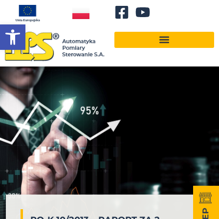
Otwórz pasek narzędzi