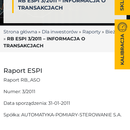
RB ESPI 3/2011 – INFORMACJA O
TRANSAKCJACH
Strona główna
»
Dla inwestorów
»
Raporty
»
Bieżące
KALIBRACJA
»
RB ESPI 3/2011 – INFORMACJA O
TRANSAKCJACH
Raport ESPI
Raport RB_ASO
Numer: 3/2011
Data sporządzenia: 31-01-2011
Spółka: AUTOMATYKA-POMIARY-STEROWANIE S.A.