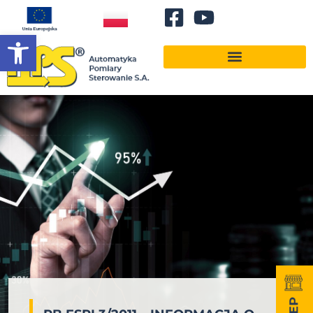
Otwórz pasek narzędzi