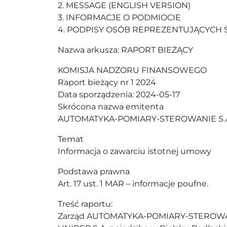
2. MESSAGE (ENGLISH VERSION)
3. INFORMACJE O PODMIOCIE
4. PODPISY OSÓB REPREZENTUJĄCYCH 
Nazwa arkusza: RAPORT BIEŻĄCY
KOMISJA NADZORU FINANSOWEGO
Raport bieżący nr 1 2024
Data sporządzenia: 2024-05-17
Skrócona nazwa emitenta
AUTOMATYKA-POMIARY-STEROWANIE S.
Temat
Informacja o zawarciu istotnej umowy
Podstawa prawna
Art. 17 ust. 1 MAR – informacje poufne.
Treść raportu:
Zarząd AUTOMATYKA-POMIARY-STEROWANIE 