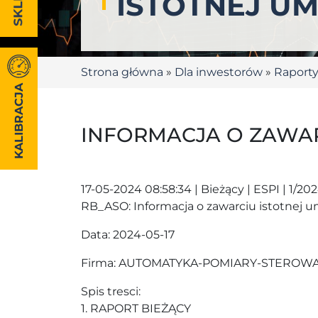
ISTOTNEJ U
Strona główna
»
Dla inwestorów
»
Raport
KALIBRACJA
INFORMACJA O ZAWA
17-05-2024 08:58:34 | Bieżący | ESPI | 1/20
RB_ASO: Informacja o zawarciu istotnej
Data: 2024-05-17
Firma: AUTOMATYKA-POMIARY-STEROWA
Spis tresci:
1. RAPORT BIEŻĄCY