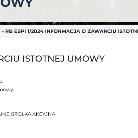
MOWY
y
»
RB ESPI 1/2024 INFORMACJA O ZAWARCIU ISTO
RCIU ISTOTNEJ UMOWY
24
 umowy
NIE SPÓŁKA AKCYJNA