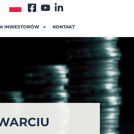
A INWESTORÓW
KONTAKT
AWARCIU