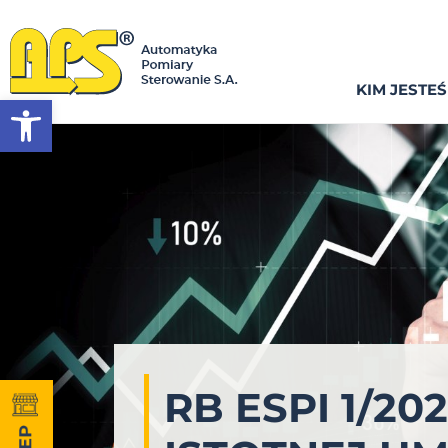
KIM JESTE
Otwórz pasek narzędzi
RB ESPI 1/2