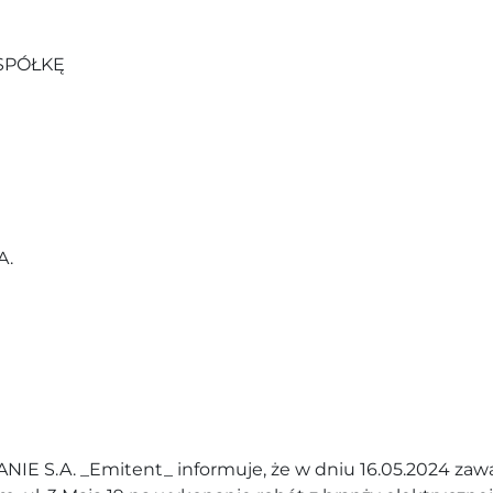
SPÓŁKĘ
A.
S.A. _Emitent_ informuje, że w dniu 16.05.2024 zawa