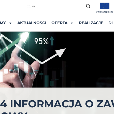
ŚMY
AKTUALNOŚCI
OFERTA
REALIZACJE
DL
024 INFORMACJA O Z