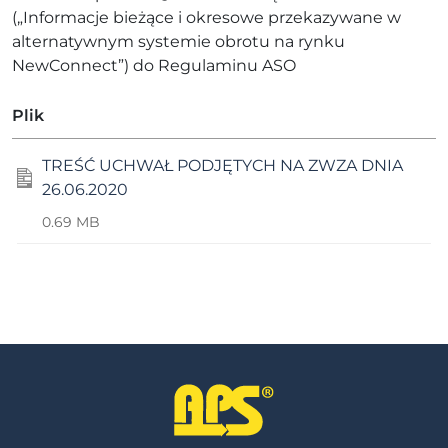
(„Informacje bieżące i okresowe przekazywane w
alternatywnym systemie obrotu na rynku
NewConnect”) do Regulaminu ASO
Plik
TREŚĆ UCHWAŁ PODJĘTYCH NA ZWZA DNIA
26.06.2020
0.69 MB