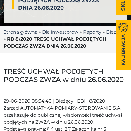
PODJĘTYCH PODCZAS ZWZA
DNIA 26.06.2020
Strona główna
»
Dla inwestorów
»
Raporty
»
Bieżące
KALIBRACJA
»
RB 8/2020 TREŚĆ UCHWAŁ PODJĘTYCH
PODCZAS ZWZA DNIA 26.06.2020
TREŚĆ UCHWAŁ PODJĘTYCH
PODCZAS ZWZA w dniu 26.06.2020
29-06-2020 08:34:40 | Bieżący | EBI | 8/2020
Zarząd AUTOMATYKA-POMIARY-STEROWANIE S.A.
przekazuje do publicznej wiadomości treść uchwał
podjętych na ZWZA w dniu 26.06.2020.
Podstawa prawna: § 4 ust. 2.7 Załącznika nr 3