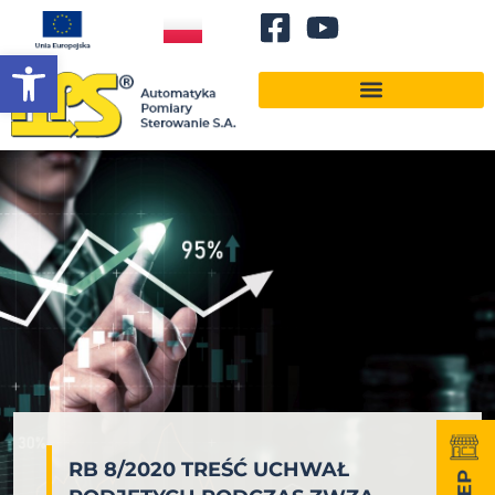
Otwórz pasek narzędzi
RB 8/2020 TREŚĆ UCHWAŁ