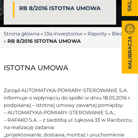
RB 8/2016 ISTOTNA UMOWA
Strona główna
»
Dla inwestorów
»
Raporty
»
Bieżące
KALIBRACJA
»
RB 8/2016 ISTOTNA UMOWA
ISTOTNA UMOWA
Zarząd AUTOMATYKA-POMIARY-STEROWANIE S.A.
informuje o wpłynięciu do spółki w dniu 18.05.2016 r.
podpisanej – istotnej umowy zawartej pomiędzy:
– AUTOMATYKA-POMIARY-STEROWANIE S.A.;
– RAFAKO S.A. – z siedzibą ul. Łąkowa 33 w Raciborzu;
na realizację zadania:
„projektowanie, dostawa, montaż i uruchomienie