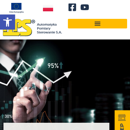
Otwórz pasek narzędzi