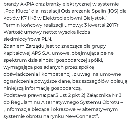
branży AKPiA oraz branży elektrycznej w systemie
„Pod Klucz” dla Instalacji Odsiarczania Spalin (IOS) dla
kotłów K7 i K8 w Elektrociepłowni Białystok.”
Termin końcowy realizacji umowy: 3 kwartał 2017r.
Wartość umowy netto: wysoka liczba
siedmiocyfrowa PLN.
Zdaniem Zarządu jest to znacząca dla grupy
kapitałowej APS S.A. umowa, obejmująca pełne
spektrum działalności gospodarczej spółki,
wymagająca posiadanych przez spółkę
doświadczenia i kompetencji, z uwagi na umowne
ograniczenia powyższe dane, bez szczegółów, opisują
niniejszą informację gospodarczą.
Podstawa prawna: par.3 ust 2 pkt 2) Załącznika Nr 3
do Regulaminu Alternatywnego Systemu Obrotu –
„Informacje bieżące i okresowe w alternatywnym
systemie obrotu na rynku NewConnect”.