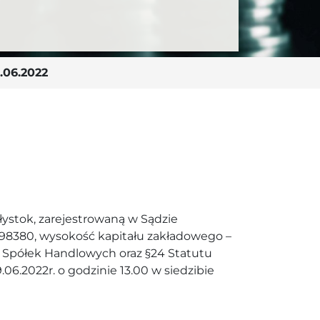
06.2022
stok, zarejestrowaną w Sądzie
8380, wysokość kapitału zakładowego –
su Spółek Handlowych oraz §24 Statutu
06.2022r. o godzinie 13.00 w siedzibie