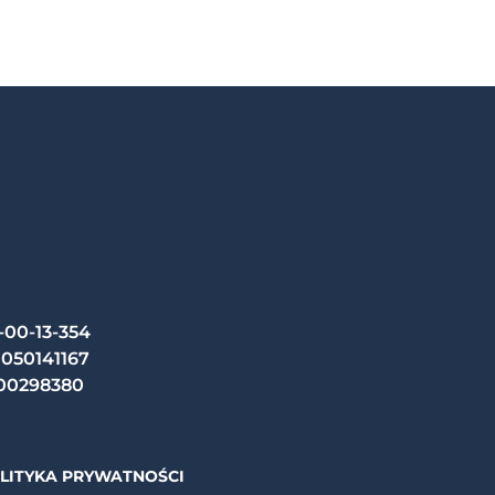
-00-13-354
050141167
00298380
LITYKA PRYWATNOŚCI