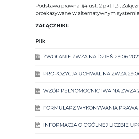
Podstawa prawna: §4 ust. 2 pkt 1,3 ; Zał
przekazywane w alternatywnym systemie
ZAŁĄCZNIKI:
Plik
ZWOŁANIE ZWZA NA DZIEŃ 29.06.202
PROPOZYCJA UCHWAŁ NA ZWZA 29.06
WZÓR PEŁNOMOCNICTWA NA ZWZA 29
FORMULARZ WYKONYWANIA PRAWA G
INFORMACJA O OGÓLNEJ LICZBIE U