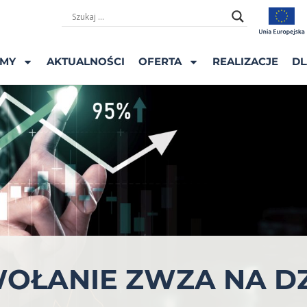
ŚMY
AKTUALNOŚCI
OFERTA
REALIZACJE
DL
WOŁANIE ZWZA NA D