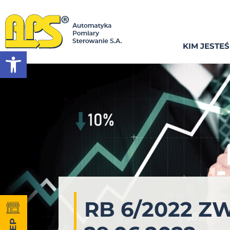
KIM JESTE
Otwórz pasek narzędzi
RB 6/2022 Z