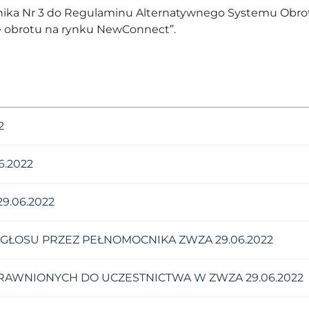
ącznika Nr 3 do Regulaminu Alternatywnego Systemu Obro
 obrotu na rynku NewConnect”.
2
.2022
.06.2022
ŁOSU PRZEZ PEŁNOMOCNIKA ZWZA 29.06.2022
PRAWNIONYCH DO UCZESTNICTWA W ZWZA 29.06.2022