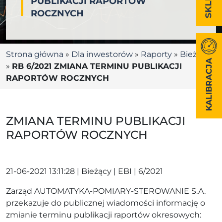
PUBLIKACJI RAPORTÓW
ROCZNYCH
Strona główna
»
Dla inwestorów
»
Raporty
»
Bieżące
KALIBRACJA
»
RB 6/2021 ZMIANA TERMINU PUBLIKACJI
RAPORTÓW ROCZNYCH
ZMIANA TERMINU PUBLIKACJI
RAPORTÓW ROCZNYCH
21-06-2021 13:11:28 | Bieżący | EBI | 6/2021
Zarząd AUTOMATYKA-POMIARY-STEROWANIE S.A.
przekazuje do publicznej wiadomości informację o
zmianie terminu publikacji raportów okresowych: