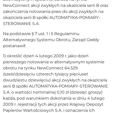
NewConnect akcji zwykłych na okaziciela serii B oraz
zakończenia notowania praw do akcji zwykłych na
okaziciela serii B spółki AUTOMATYKA-POMIARY-
STEROWANIE S.A.
Na podstawie § 7 ust. 1 i 5 Regulaminu
Alternatywnego Systemu Obrotu, Zarząd Giełdy
postanawił:
1) określić dzień 4 lutego 2009 r. jako dzień
pierwszego notowania w alternatywnym systemie
obrotu na rynku NewConnect 64.529
(sześćdziesięciu czterech tysięcy pięciuset
dwudziestu dziewięciu) akcji zwykłych na okaziciela
serii B spółki AUTOMATYKA-POMIARY-STEROWANIE
S.A. o wartości nominalnej 0,10 zł (dziesięć groszy)
każda, pod warunkiem dokonania w dniu 4 lutego
2009 r. rejestracji tych akcji przez Krajowy Depozyt
Papierów Wartościowych S.A. i oznaczenia ich