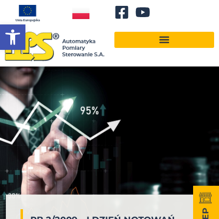
Otwórz pasek narzędzi