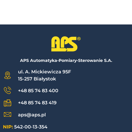
APS Automatyka-Pomiary-Sterowanie S.A.
ul. A. Mickiewicza 95F
15-257 Białystok
+48 85 74 83 400
+48 85 74 83 419
aps@aps.pl
NIP:
542-00-13-354