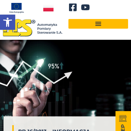
Otwórz pasek narzędzi