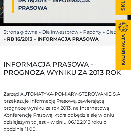
RB 16/2013 – INFORMACJA
PRASOWA
Strona główna
»
Dla inwestorów
»
Raporty
»
Bieżące
KALIBRACJA
»
RB 16/2013 – INFORMACJA PRASOWA
INFORMACJA PRASOWA -
PROGNOZA WYNIKU ZA 2013 ROK
Zarząd AUTOMATYKA-POMIARY-STEROWANIE S.A.
przekazuje Informację Prasową, zawierającą
prognozę wyniku za rok 2013, na Internetową
Konferencję Prasową, która odbędzie się w dniu
dzisiejszym to jest – w dniu 06.12.2013 roku o
godzinie 11:00.