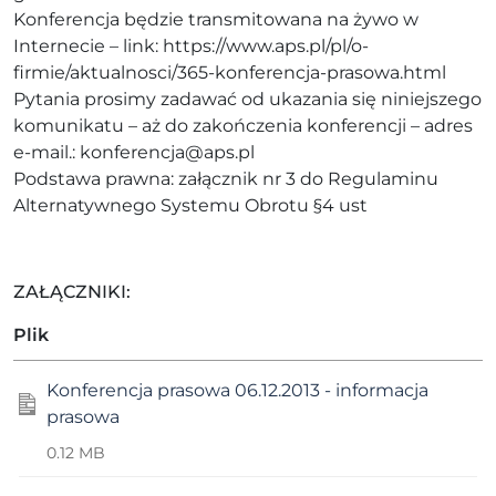
Konferencja będzie transmitowana na żywo w
Internecie – link: https://www.aps.pl/pl/o-
firmie/aktualnosci/365-konferencja-prasowa.html
Pytania prosimy zadawać od ukazania się niniejszego
komunikatu – aż do zakończenia konferencji – adres
e-mail.:
konferencja@aps.pl
Podstawa prawna: załącznik nr 3 do Regulaminu
Alternatywnego Systemu Obrotu §4 ust
ZAŁĄCZNIKI:
Plik
Konferencja prasowa 06.12.2013 - informacja
prasowa
0.12 MB