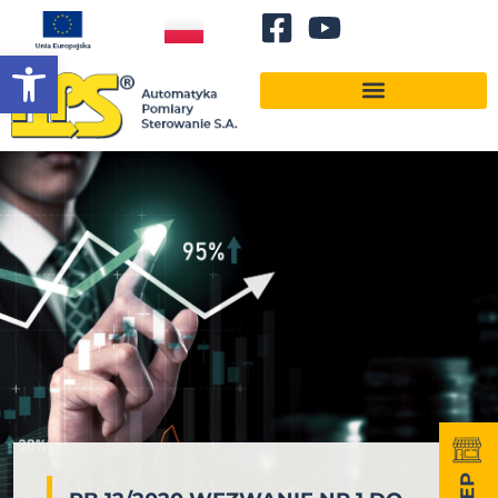
Otwórz pasek narzędzi