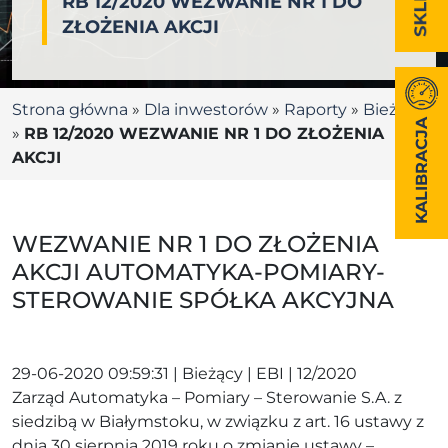
RB 12/2020 WEZWANIE NR 1 DO
ZŁOŻENIA AKCJI
Strona główna
»
Dla inwestorów
»
Raporty
»
Bieżące
KALIBRACJA
»
RB 12/2020 WEZWANIE NR 1 DO ZŁOŻENIA
AKCJI
WEZWANIE NR 1 DO ZŁOŻENIA
AKCJI AUTOMATYKA-POMIARY-
STEROWANIE SPÓŁKA AKCYJNA
29-06-2020 09:59:31 | Bieżący | EBI | 12/2020
Zarząd Automatyka – Pomiary – Sterowanie S.A. z
siedzibą w Białymstoku, w związku z art. 16 ustawy z
dnia 30 sierpnia 2019 roku o zmianie ustawy –