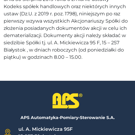
Kodeks spółek handlowych oraz niektórych innych
ustaw (Dz.U. z 2019 r. poz. 1798), niniejszym po raz
pierwszy wzywa wszystkich Akcjonariuszy Spółki do
złożenia posiadanych dokumentów akcji w celu ich
dematerializacji. Dokumenty akcji należy składać w
siedzibie Spółki tj. ul. A. Mickiewicza 95 F, 15 – 257
Białystok , w dniach roboczych (od poniedziałki do
piątku) w godzinach 8.00 – 15.00.
APS Automatyka-Pomiary-Sterowanie S.A.
ul. A. Mickiewicza 95F