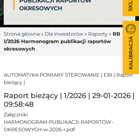
PUBLIKACJI RAPORTÓW
OKRESOWYCH
Strona główna
»
Dla inwestorów
»
Raporty
»
RB
KALIBRACJA
1/2026 Harmonogram publikacji raportów
okresowych
AUTOMATYKA POMIARY STEROWANIE | EBI | Raport
bieżący |
Raport bieżący | 1/2026 | 29-01-2026 |
09:58:48
Załączniki
HARMONOGRAM-PUBLIKACJI-RAPORTÓW-
OKRESOWYCH-w-2026-r.pdf