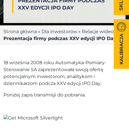
PREZENTACJA FIRMY PODCZAS
XXV EDYCJI IPO DAY
Strona główna
»
Dla inwestorów
»
Relacje wideo
»
KALIBRACJA
Prezentacja firmy podczas XXV edycji IPO Day
18 września 2008 roku Automatyka-Pomiary-
Sterowanie SA zaprezentowała swoją ofertę
potencjalnym inwestorom, analitykom i
dziennikarzom podcza XXV edycji IPO Day.
Poniżej zapis transmisji do pobrania.