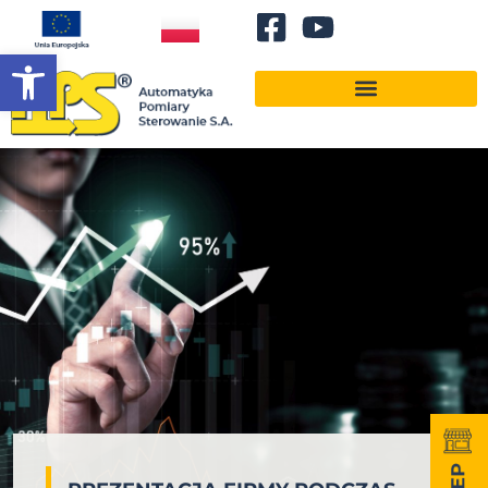
Otwórz pasek narzędzi