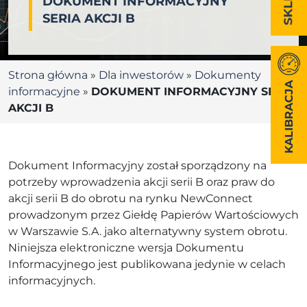
DOKUMENT INFORMACYJNY
SERIA AKCJI B
Strona główna
»
Dla inwestorów
»
Dokumenty
KALIBRACJA
informacyjne
»
DOKUMENT INFORMACYJNY SERIA
AKCJI B
Dokument Informacyjny został sporządzony na
potrzeby wprowadzenia akcji serii B oraz praw do
akcji serii B do obrotu na rynku NewConnect
prowadzonym przez Giełdę Papierów Wartościowych
w Warszawie S.A. jako alternatywny system obrotu.
Niniejsza elektroniczne wersja Dokumentu
Informacyjnego jest publikowana jedynie w celach
informacyjnych.