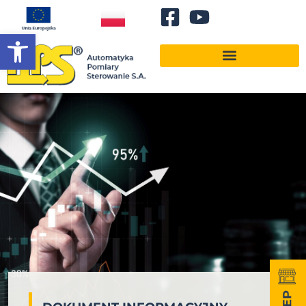
Otwórz pasek narzędzi