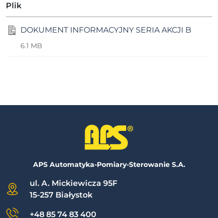
Plik
DOKUMENT INFORMACYJNY SERIA AKCJI B
6.1 MB
APS Automatyka-Pomiary-Sterowanie S.A.
ul. A. Mickiewicza 95F
15-257 Białystok
+48 85 74 83 400