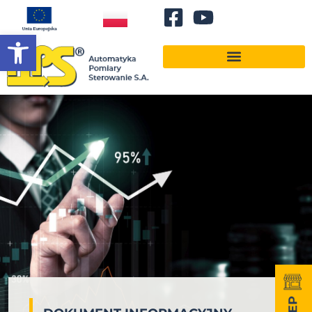
Otwórz pasek narzędzi