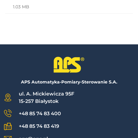
1.03 MB
APS Automatyka-Pomiary-Sterowanie S.A.
ul. A. Mickiewicza 95F
15-257 Białystok
+48 85 74 83 400
+48 85 74 83 419