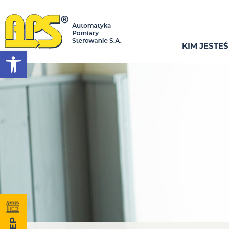
KIM JESTE
Otwórz pasek narzędzi