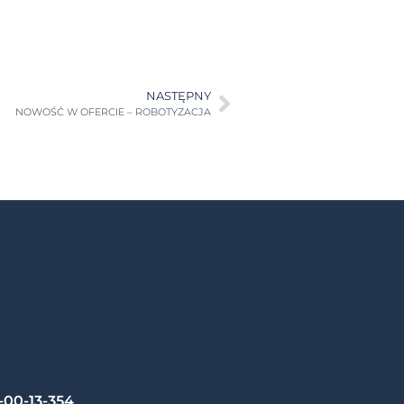
NASTĘPNY
NOWOŚĆ W OFERCIE – ROBOTYZACJA
-00-13-354