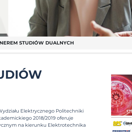
TNEREM STUDIÓW DUALNYCH
TUDIÓW
ydziału Elektrycznego Politechniki
 akademickiego 2018/2019 oferuje
ktycznym na kierunku Elektrotechnika