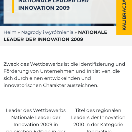
NATIONALE LEADER DER
KALIBRACJA
INNOVATION 2009
Heim
»
Nagrody i wyróżnienia
»
NATIONALE
LEADER DER INNOVATION 2009
Zweck des Wettbewerbs ist die Identifizierung und
Förderung von Unternehmen und Initiativen, die
sich durch einen entwickelnden und
innovatorischen Charakter auszeichnen.
Leader des Wettbewerbs
Titel des regionalen
Nationale Leader der
Leaders der Innovation
Innovation 2009 in
2010 in der Kategorie
polnischen Edition in der
„Innovative