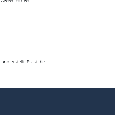
ttleren Firmen.
d erstellt. Es ist die