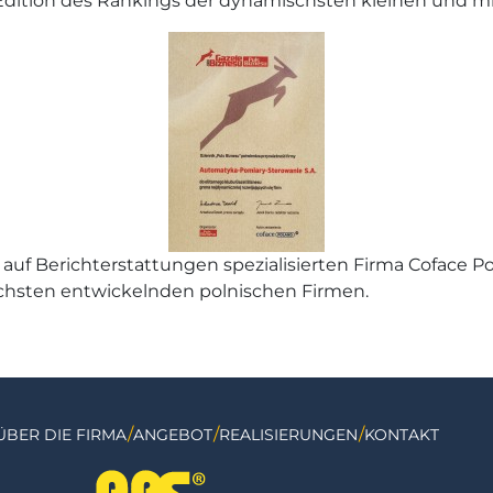
. Edition des Rankings der dynamischsten kleinen und mi
f Berichterstattungen spezialisierten Firma Coface Polan
hsten entwickelnden polnischen Firmen.
ÜBER DIE FIRMA
ANGEBOT
REALISIERUNGEN
KONTAKT