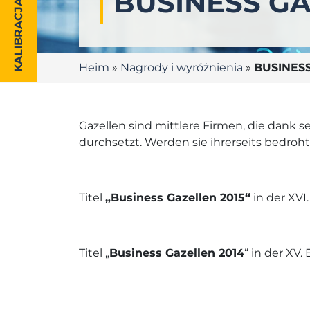
BUSINESS G
KALIBRACJA
Heim
»
Nagrody i wyróżnienia
»
BUSINES
Gazellen sind mittlere Firmen, die dank
durchsetzt. Werden sie ihrerseits bedroht,
Titel
„Business Gazellen 2015“
in der XVI
Titel „
Business Gazellen 2014
“ in der XV