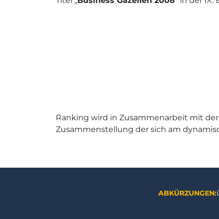
Titel „
Business Gazellen 2008
“ in der IX
Ranking wird in Zusammenarbeit mit der au
Zusammenstellung der sich am dynamisc
ABKÜRZUNGEN: