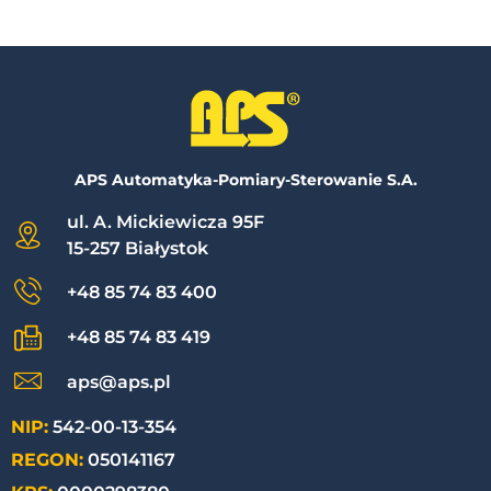
APS Automatyka-Pomiary-Sterowanie S.A.
ul. A. Mickiewicza 95F
15-257 Białystok
+48 85 74 83 400
+48 85 74 83 419
aps@aps.pl
NIP:
542-00-13-354
REGON:
050141167