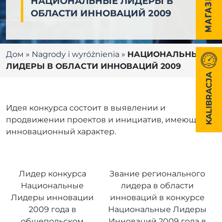
НАЦИОНАЛЬНЫЕ ЛИДЕРЫ В
ОБЛАСТИ ИННОВАЦИЙ 2009
Дом
»
Nagrody i wyróżnienia
»
НАЦИОНАЛЬНЫЕ
ЛИДЕРЫ В ОБЛАСТИ ИННОВАЦИЙ 2009
KALIBRACJA
Идея конкурса состоит в выявлении и
продвижении проектов и инициатив, имеющих
инновационный характер.
Лидер конкурса
Звание регионального
Национальные
лидера в области
Лидеры инновации
инноваций в конкурсе
2009 года в
Национальные Лидеры
общепольском
Инноваций 2009 года в