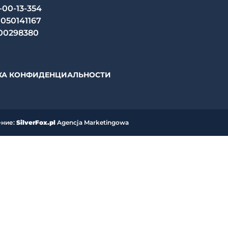
-00-13-354
050141167
00298380
КА КОНФИДЕНЦИАЛЬНОСТИ
ение:
SilverFox.pl
Agencja Marketingowa