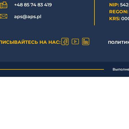
NIP:
542
+48 85 74 83 419
REGON:
aps@aps.pl
KRS:
00
ПИСЫВАЙТЕСЬ НА НАС:
ПОЛИТИ
Выполн