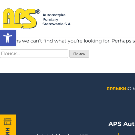
Открыть панель инструментов
It seems we can’t find what you’re looking for. Perhaps 
ЯРЛЫКИ:
О 
APS Aut