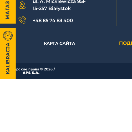
ul. A. Mickiewicza 95F
15-257 Białystok
+48 85 74 83 400
ПОД
КАРТА САЙТА
KALIBRACJA
Авторские права ©
2026
/
APS S.A.